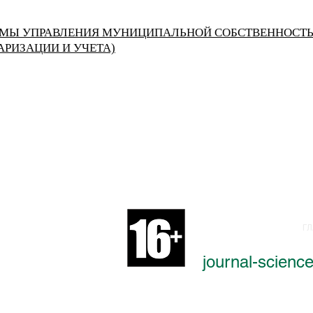
МЫ УПРАВЛЕНИЯ МУНИЦИПАЛЬНОЙ СОБСТВЕННОСТЬ
АРИЗАЦИИ И УЧЕТА)
Г
ьно-экономического развития"
WhatsApp)
journal-scien
рсональных данных