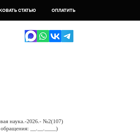
КОВАТЬ СТАТЬЮ
ОПЛАТИТЬ
вая наука.-2026.- №2
(107)
 обращения: __.__.____)