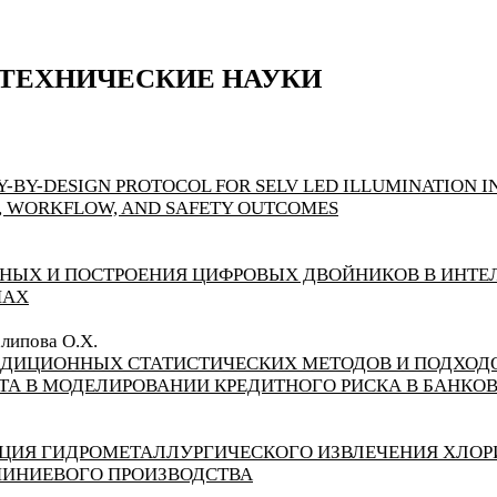
 ТЕХНИЧЕСКИЕ НАУКИ
Y-BY-DESIGN PROTOCOL FOR SELV LED ILLUMINATION I
S, WORKFLOW, AND SAFETY OUTCOMES
НЫХ И ПОСТРОЕНИЯ ЦИФРОВЫХ ДВОЙНИКОВ В ИНТ
МАХ
алипова О.Х.
АДИЦИОННЫХ СТАТИСТИЧЕСКИХ МЕТОДОВ И ПОДХОД
А В МОДЕЛИРОВАНИИ КРЕДИТНОГО РИСКА В БАНКОВ
ЦИЯ ГИДРОМЕТАЛЛУРГИЧЕСКОГО ИЗВЛЕЧЕНИЯ ХЛОР
ИНИЕВОГО ПРОИЗВОДСТВА