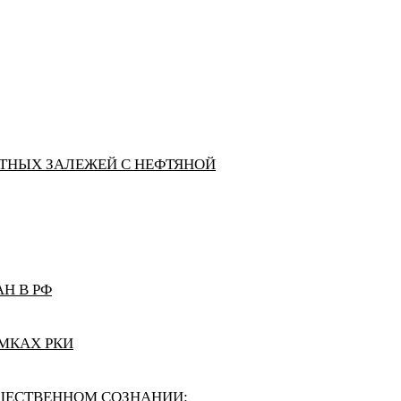
АТНЫХ ЗАЛЕЖЕЙ С НЕФТЯНОЙ
Н В РФ
МКАХ РКИ
ЩЕСТВЕННОМ СОЗНАНИИ: