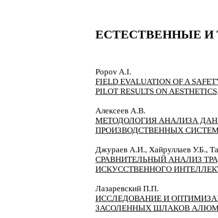
ЕСТЕСТВЕННЫЕ И
​Popov A.I.
FIELD EVALUATION OF A SAFET
PILOT RESULTS ON AESTHETIC
Алексеев А.В.
МЕТОДОЛОГИЯ АНАЛИЗА ДАН
ПРОИЗВОДСТВЕННЫХ СИСТЕ
Джураев А.И., Хайруллаев У.Б., Т
СРАВНИТЕЛЬНЫЙ АНАЛИЗ ТР
ИСКУССТВЕННОГО ИНТЕЛЛЕКТ
Лазаревский П.П.
ИССЛЕДОВАНИЕ И ОПТИМИЗА
ЗАСОЛЕННЫХ ШЛАКОВ АЛЮМ