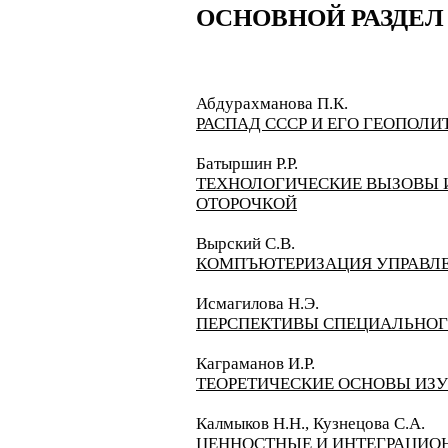
ОСНОВНОЙ РАЗДЕЛ
​Абдурахманова П.К.
РАСПАД СССР И ЕГО ГЕОПОЛ
Батыршин Р.Р.
ТЕХНОЛОГИЧЕСКИЕ ВЫЗОВЫ И
ОТОРОЧКОЙ
Вырский С.В.
КОМПЪЮТЕРИЗАЦИЯ УПРАВЛ
Исмагилова Н.Э.
ПЕРСПЕКТИВЫ СПЕЦИАЛЬНОГ
Каграманов И.Р.
ТЕОРЕТИЧЕСКИЕ ОСНОВЫ ИЗУ
Калмыков Н.Н., Кузнецова С.А.
ЦЕННОСТНЫЕ И ИНТЕГРАЦИО