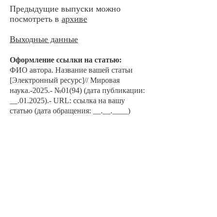
Предыдущие выпуски можно
посмотреть в
архиве
Выходные данные
Оформление ссылки на ста
тью:
ФИО автора. Наз
ван
ие вашей статьи
[Электронный ресурс]// Мировая
наука.-2025.- №01
(94) (дата публикации:
__.01.2025).- URL: ссылка на вашу
статью (дата обращения: __.__.____)