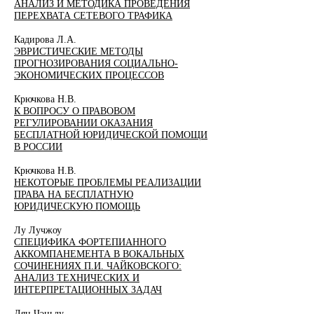
АНАЛИЗ И МЕТОДИКА ПРОВЕДЕНИЯ
ПЕРЕХВАТА СЕТЕВОГО ТРАФИКА
Кадирова Л.А.
ЭВРИСТИЧЕСКИЕ МЕТОДЫ
ПРОГНОЗИРОВАНИЯ СОЦИАЛЬНО-
ЭКОНОМИЧЕСКИХ ПРОЦЕССОВ
Крючкова Н.В.
К ВОПРОСУ О ПРАВОВОМ
РЕГУЛИРОВАНИИ ОКАЗАНИЯ
БЕСПЛАТНОЙ ЮРИДИЧЕСКОЙ ПОМОЩИ
В РОССИИ
Крючкова Н.В.
НЕКОТОРЫЕ ПРОБЛЕМЫ РЕАЛИЗАЦИИ
ПРАВА НА БЕСПЛАТНУЮ
ЮРИДИЧЕСКУЮ ПОМОЩЬ
Лу Лучжоу
СПЕЦИФИКА ФОРТЕПИАННОГО
АККОМПАНЕМЕНТА В ВОКАЛЬНЫХ
СОЧИНЕНИЯХ П.И. ЧАЙКОВСКОГО:
АНАЛИЗ ТЕХНИЧЕСКИХ И
ИНТЕРПРЕТАЦИОННЫХ ЗАДАЧ
Лян Чэньлу