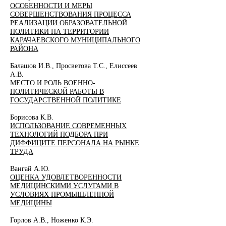
ОСОБЕННОСТИ И МЕРЫ
СОВЕРШЕНСТВОВАНИЯ ПРОЦЕССА
РЕАЛИЗАЦИИ ОБРАЗОВАТЕЛЬНОЙ
ПОЛИТИКИ НА ТЕРРИТОРИИ
КАРАЧАЕВСКОГО МУНИЦИПАЛЬНОГО
РАЙОНА
Балашов И.В., Просветова Т.С., Елиссеев
А.В.
МЕСТО И РОЛЬ ВОЕННО-
ПОЛИТИЧЕСКОЙ РАБОТЫ В
ГОСУДАРСТВЕННОЙ ПОЛИТИКЕ
Борисова К.В.
ИСПОЛЬЗОВАНИЕ СОВРЕМЕННЫХ
ТЕХНОЛОГИЙ ПОДБОРА ПРИ
ДИФФИЦИТЕ ПЕРСОНАЛА НА РЫНКЕ
ТРУДА
Вангай А.Ю.
ОЦЕНКА УДОВЛЕТВОРЕННОСТИ
МЕДИЦИНСКИМИ УСЛУГАМИ В
УСЛОВИЯХ ПРОМЫШЛЕННОЙ
МЕДИЦИНЫ
Горлов А.В., Ноженко К.Э.