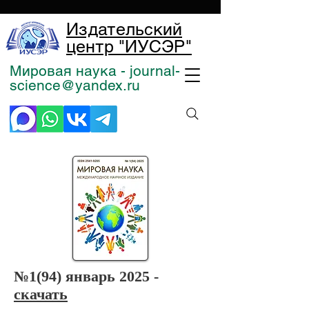
Издательский
центр "ИУСЭР"
Мировая наука - journal-
science@yandex.ru
№1
(94) январь 2025 -
скачать