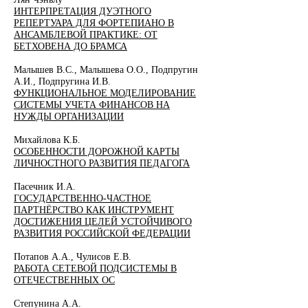
ИНТЕРПРЕТАЦИЯ ДУЭТНОГО
РЕПЕРТУАРА ДЛЯ ФОРТЕПИАНО В
АНСАМБЛЕВОЙ ПРАКТИКЕ: ОТ
БЕТХОВЕНА ДО БРАМСА
Малышев В.С., Малышева О.О., Подпругин
А.И., Подпругина И.В.
ФУНКЦИОНАЛЬНОЕ МОДЕЛИРОВАНИЕ
СИСТЕМЫ УЧЕТА ФИНАНСОВ НА
НУЖДЫ ОРГАНИЗАЦИИ
Михайлова К.Б.
ОСОБЕННОСТИ ДОРОЖНОЙ КАРТЫ
ЛИЧНОСТНОГО РАЗВИТИЯ ПЕДАГОГА
Пасечник И.А.
ГОСУДАРСТВЕННО-ЧАСТНОЕ
ПАРТНЁРСТВО КАК ИНСТРУМЕНТ
ДОСТИЖЕНИЯ ЦЕЛЕЙ УСТОЙЧИВОГО
РАЗВИТИЯ РОССИЙСКОЙ ФЕДЕРАЦИИ
Потапов А.А., Чулисов Е.В.
РАБОТА СЕТЕВОЙ ПОДСИСТЕМЫ В
ОТЕЧЕСТВЕННЫХ ОС
Степунина А.А.