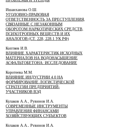
ПРОБЛЕМЫ И ТРЕНДЫ
Ишанханова О.Ш.
УГОЛОВНО-ПРАВОВАЯ
ОТВЕТСТВЕННОСТЬ ЗА ПРЕСТУПЛЕНИЯ,
СВЯЗАННЫЕ С НЕЗАКОННЫМ
ОБОРОТОМ НАРКОТИЧЕСКИХ СРЕДСТВ,
ПСИХОТРОПНЫХ ВЕЩЕСТВ И ИХ
АНАЛОГОВ (СТ. 228, 228.1 УК РФ)
Коптяев И.В.
ВЛИЯНИЕ ХАРАКТЕРИСТИК ИСХОДНЫХ
МАТЕРИАЛОВ НА ВОДОНАСЫЩЕНИЕ
АСФАЛЬТОБЕТОНА: ИССЛЕДОВАНИЕ
Коротеева М.М.
ВЛИЯНИЕ ИНДУСТРИИ 4.0 НА
ФОРМИРОВАНИЕ ЛОГИСТИЧЕСКОЙ
СТРАТЕГИИ ПРЕДПРИЯТИЙ-
УЧАСТНИКОВ ВЭД
Кулаков А.А., Рувинов И.А.
СОВРЕМЕННЫЕ ИНСТРУМЕНТЫ
УПРАВЛЕНИЯ ФИНАНСАМИ
ХОЗЯЙСТВУЮЩИХ СУБЪЕКТОВ
Кулаков А.А., Рувинов И.А.