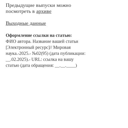
Предыдущие выпуски можно
посмотреть в
архиве
Выходные данные
Оформление ссылки на ста
тью:
ФИО автора. Наз
ван
ие вашей статьи
[Электронный ресурс]// Мировая
наука.-2025.- №02
(95) (дата публикации:
__.02.2025).- URL: ссылка на вашу
статью (дата обращения: __.__.____)