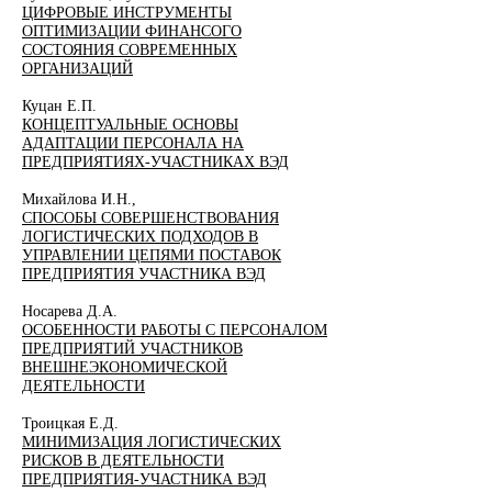
ЦИФРОВЫЕ ИНСТРУМЕНТЫ
ОПТИМИЗАЦИИ ФИНАНСОГО
СОСТОЯНИЯ СОВРЕМЕННЫХ
ОРГАНИЗАЦИЙ
Куцан Е.П.
КОНЦЕПТУАЛЬНЫЕ ОСНОВЫ
АДАПТАЦИИ ПЕРСОНАЛА НА
ПРЕДПРИЯТИЯХ-УЧАСТНИКАХ ВЭД
Михайлова И.Н.,
СПОСОБЫ СОВЕРШЕНСТВОВАНИЯ
ЛОГИСТИЧЕСКИХ ПОДХОДОВ В
УПРАВЛЕНИИ ЦЕПЯМИ ПОСТАВОК
ПРЕДПРИЯТИЯ УЧАСТНИКА ВЭД
Носарева Д.А.
ОСОБЕННОСТИ РАБОТЫ С ПЕРСОНАЛОМ
ПРЕДПРИЯТИЙ УЧАСТНИКОВ
ВНЕШНЕЭКОНОМИЧЕСКОЙ
ДЕЯТЕЛЬНОСТИ
Троицкая Е.Д.
МИНИМИЗАЦИЯ ЛОГИСТИЧЕСКИХ
РИСКОВ В ДЕЯТЕЛЬНОСТИ
ПРЕДПРИЯТИЯ-УЧАСТНИКА ВЭД