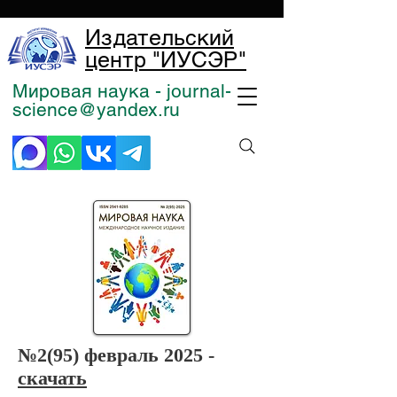
Издательский
центр "ИУСЭР"
Мировая наука - journal-
science@yandex.ru
№2
(95) февраль 2025 -
скачать