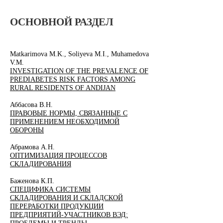
ОСНО
ВНОЙ РАЗДЕЛ
​Matkarimova M.K., Soliyeva M.I., Muhamedova
V.M.
INVESTIGATION OF THE PREVALENCE OF
PREDIABETES RISK FACTORS AMONG
RURAL RESIDENTS OF ANDIJAN
Аббасова В.Н.
ПРАВОВЫЕ НОРМЫ, СВЯЗАННЫЕ С
ПРИМЕНЕНИЕМ НЕОБХОДИМОЙ
ОБОРОНЫ
Абрамова А.Н.
ОПТИМИЗАЦИЯ ПРОЦЕССОВ
СКЛАДИРОВАНИЯ
Баженова К.П.
СПЕЦИФИКА СИСТЕМЫ
СКЛАДИРОВАНИЯ И СКЛАДСКОЙ
ПЕРЕРАБОТКИ ПРОДУКЦИИ
ПРЕДПРИЯТИЙ-УЧАСТНИКОВ ВЭД: