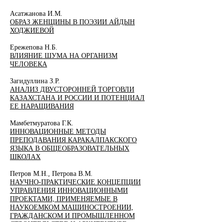
Асатжанова И.М.
ОБРАЗ ЖЕНЩИНЫ В ПОЭЗИИ АЙДЫН
ХОДЖИЕВОЙ
Ережепова Н.Б.
ВЛИЯНИЕ ШУМА НА ОРГАНИЗМ
ЧЕЛОВЕКА
Загидуллина З.Р.
АНАЛИЗ ДВУСТОРОННЕЙ ТОРГОВЛИ
КАЗАХСТАНА И РОССИИ И ПОТЕНЦИАЛ
ЕЕ НАРАЩИВАНИЯ
Мамбетмуратова Г.К.
ИННОВАЦИОННЫЕ МЕТОДЫ
ПРЕПОДАВАНИЯ КАРАКАЛПАКСКОГО
ЯЗЫКА В ОБЩЕОБРАЗОВАТЕЛЬНЫХ
ШКОЛАХ
Петров М.Н., Петрова В.М.
НАУЧНО-ПРАКТИЧЕСКИЕ КОНЦЕПЦИИ
УПРАВЛЕНИЯ ИННОВАЦИОННЫМИ
ПРОЕКТАМИ, ПРИМЕНЯЕМЫЕ В
НАУКОЕМКОМ МАШИНОСТРОЕНИИ,
ГРАЖДАНСКОМ И ПРОМЫШЛЕННОМ