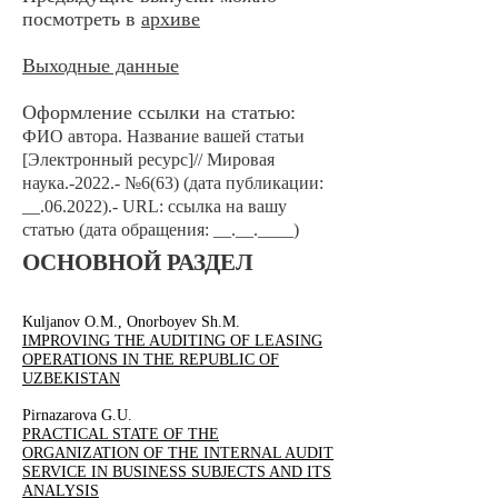
посмотреть в
архиве
Выходные данные
Оформление ссылки на статью:
ФИО автора. Название вашей статьи
[Электронный ресурс]// Мировая
наука.-2022.- №6(63) (дата публикации:
__.06.2022).- URL: ссылка на вашу
статью (дата обращения: __.__.____)
ОСНОВНОЙ РАЗДЕЛ
Kuljanov O.M., Onorboyev Sh.M.
IMPROVING THE AUDITING OF LEASING
OPERATIONS IN THE REPUBLIC OF
UZBEKISTAN
Pirnazarova G.U.
PRACTICAL STATE OF THE
ORGANIZATION OF THE INTERNAL AUDIT
SERVICE IN BUSINESS SUBJECTS AND ITS
ANALYSIS