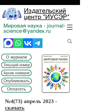
Издательский
центр "ИУСЭР"
Мировая наука - journal-
science@yandex.ru
О журнале
Текущий номер
Архив номеров
Опубликовать
Оплатить
№4(73) апрель 2023 -
скачать