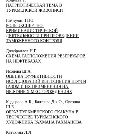
Абдыева Т.
ПАТРИОТИЧЕСКАЯ ТЕМА В
ТУРКМЕНСКОЙ ЖИВОПИСИ
Гайнулин Н.Ю.
РОЛЬ ЭКСПЕРТНО-
КРИМИНАЛИСТИЧЕСКОЙ
ДЕЯТЕЛЬНОСТИ ПРИ ПРОВЕДЕНИИ
ТАМОЖЕННОГО КОНТРОЛЯ
Джабраилов Н.Г.
СХЕМА РАСПОЛОЖЕНИЯ РЕЗЕРВУАРОВ
НА НЕФТЕБАЗАХ
Исбиева Ш.А.
ОЦЕНКА ЭФФЕКТИВНОСТИ
ИССЛЕДОВАНИЙ ВЫТЕСНЕНИЯ НЕФТИ
ГАЗОМ И ИХ ПРИМЕНЕНИЯ НА
НЕФТЯНЫХ МЕСТОРОЖДЕНИЯХ
Кадырова А.Б., Балтаева Дж.О., Овезова
Ш.Б.
ОБРАЗ ТУРКМЕНСКОГО СКАКУНА В
ТВОРЧЕСТВЕ ТУРКМЕНСКОГО
ХУДОЖНИКА РАХМАНА РАХМАНОВА
Катухина Л.Л.