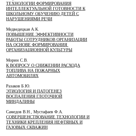
ТЕХНОЛОГИИ ФОРМИРОВАНИЯ
ИНТЕЛЛЕКТУАЛЬНОЙ ГОТОВНОСТИ К
ШКОЛЬНОМУ ОБУЧЕНИЮ ДЕТЕЙ С
НАРУШЕНИЯМИ РЕЧИ
Медведецкая А.К.
ПОВЫШЕНИЕ ЭФФЕКТИВНОСТИ
РАБОТЫ СОТРУДНИКОВ ОРГАНИЗАЦИИ
НА ОСНОВЕ ФОРМИРОВАНИЯ
ОРГАНИЗАЦИОННОЙ КУЛЬТУРЫ
Морин С.В.
К ВОПРОСУ О СНИЖЕНИИ РАСХОДА
ТОПЛИВА НА ПОЖАРНЫХ
АВТОМОБИЛЯХ
Разаков Б.Ю.
ЭТИОЛОГИЯ И ПАТОГЕНЕЗ
ВОСПАЛЕНИЯ ГЛОТОЧНОЙ
МИНДАЛИНЫ
Самедов В.Н., Мустафаев Ф.А.
СОВЕРШЕНСТВОВАНИЕ ТЕХНОЛОГИИ И
ТЕХНИКИ КРЕПЛЕНИЯ НЕФТЯНЫХ И
ГАЗОВЫХ СКВАЖИН