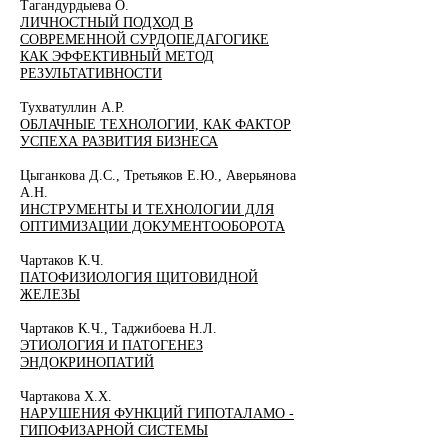
Тагандурдыева О.
ЛИЧНОСТНЫЙ ПОДХОД В
СОВРЕМЕННОЙ СУРДОПЕДАГОГИКЕ
КАК ЭФФЕКТИВНЫЙ МЕТОД
РЕЗУЛЬТАТИВНОСТИ
Тухватуллин А.Р.
ОБЛАЧНЫЕ ТЕХНОЛОГИИ, КАК ФАКТОР
УСПЕХА РАЗВИТИЯ БИЗНЕСА
Цыганкова Д.С., Третьяков Е.Ю., Аверьянова
А.Н.
ИНСТРУМЕНТЫ И ТЕХНОЛОГИИ ДЛЯ
ОПТИМИЗАЦИИ ДОКУМЕНТООБОРОТА
Чартаков К.Ч.
ПАТОФИЗИОЛОГИЯ ЩИТОВИДНОЙ
ЖЕЛЕЗЫ
Чартаков К.Ч., Таджибоева Н.Л.
ЭТИОЛОГИЯ И ПАТОГЕНЕЗ
ЭНДОКРИНОПАТИЙ
Чартакова Х.Х.
НАРУШЕНИЯ ФУНКЦИЙ ГИПОТАЛАМО -
ГИПОФИЗАРНОЙ СИСТЕМЫ