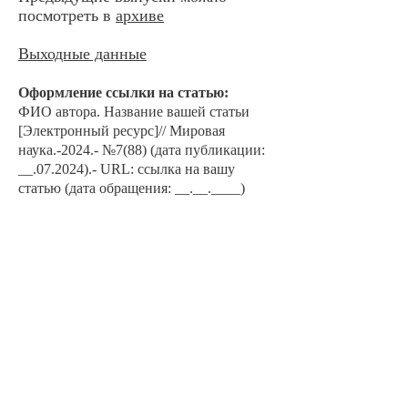
посмотреть в
архиве
Выходные данные
Оформление ссылки на ста
тью:
ФИО автора. Наз
ван
ие вашей статьи
[Электронный ресурс]// Мировая
наука.-2024.- №7
(88) (дата публикации:
__.07.2024).- URL: ссылка на вашу
статью (дата обращения: __.__.____)