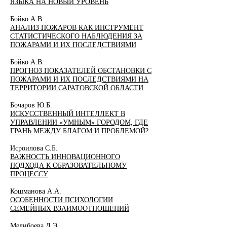
ЯЗЫКА НА НОВЫЙ УРОВЕНЬ
Бойко А.В.
АНАЛИЗ ПОЖАРОВ КАК ИНСТРУМЕНТ
СТАТИСТИЧЕСКОГО НАБЛЮДЕНИЯ ЗА
ПОЖАРАМИ И ИХ ПОСЛЕДСТВИЯМИ
Бойко А.В.
ПРОГНОЗ ПОКАЗАТЕЛЕЙ ОБСТАНОВКИ С
ПОЖАРАМИ И ИХ ПОСЛЕДСТВИЯМИ НА
ТЕРРИТОРИИ САРАТОВСКОЙ ОБЛАСТИ
Бочаров Ю.Б.
ИСКУССТВЕННЫЙ ИНТЕЛЛЕКТ В
УПРАВЛЕНИИ «УМНЫМ» ГОРОДОМ, ГДЕ
ГРАНЬ МЕЖДУ БЛАГОМ И ПРОБЛЕМОЙ?
Исроилова С.Б.
ВАЖНОСТЬ ИННОВАЦИОННОГО
ПОДХОДА К ОБРАЗОВАТЕЛЬНОМУ
ПРОЦЕССУ
Кошманова А.А.
ОСОБЕННОСТИ ПСИХОЛОГИИ
СЕМЕЙНЫХ ВЗАИМООТНОШЕНИЙ
Мелибоева Д.Э.