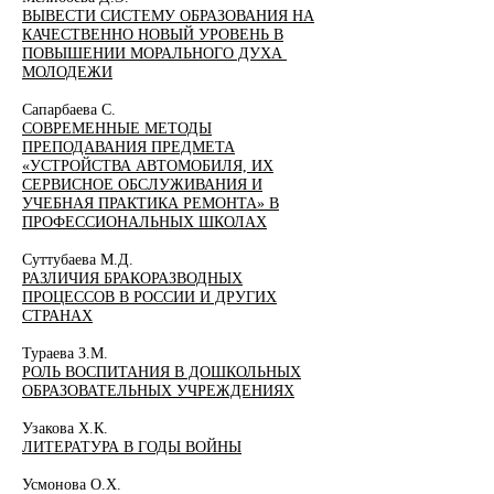
ВЫВЕСТИ СИСТЕМУ ОБРАЗОВАНИЯ НА
КАЧЕСТВЕННО НОВЫЙ УРОВЕНЬ В
ПОВЫШЕНИИ МОРАЛЬНОГО ДУХА
МОЛОДЕЖИ
Сапарбаева С.
СОВРЕМЕННЫЕ МЕТОДЫ
ПРЕПОДАВАНИЯ ПРЕДМЕТА
«УСТРОЙСТВА АВТОМОБИЛЯ, ИХ
СЕРВИСНОЕ ОБСЛУЖИВАНИЯ И
УЧЕБНАЯ ПРАКТИКА РЕМОНТА» В
ПРОФЕССИОНАЛЬНЫХ ШКОЛАХ
Суттубаева М.Д.
РАЗЛИЧИЯ БРАКОРАЗВОДНЫХ
ПРОЦЕССОВ В РОССИИ И ДРУГИХ
СТРАНАХ
Тураева З.М.
РОЛЬ ВОСПИТАНИЯ В ДОШКОЛЬНЫХ
ОБРАЗОВАТЕЛЬНЫХ УЧРЕЖДЕНИЯХ
Узакова Х.К.
ЛИТЕРАТУРА В ГОДЫ ВОЙНЫ
Усмонова О.Х.