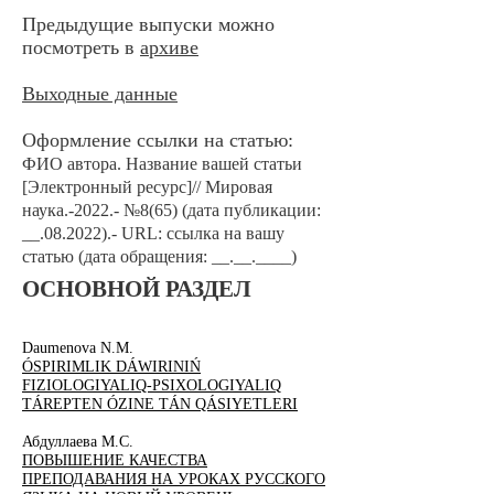
Предыдущие выпуски можно
посмотреть в
архиве
Выходные данные
Оформление ссылки на статью:
ФИО автора. Название вашей статьи
[Электронный ресурс]// Мировая
наука.-2022.- №8(65) (дата публикации:
__.08.2022).- URL: ссылка на вашу
статью (дата обращения: __.__.____)
ОСНОВНОЙ РАЗДЕЛ
Daumenova N.M.
ÓSPIRIMLIK DÁWIRINIŃ
FIZIOLOGIYALIQ-PSIXOLOGIYALIQ
TÁREPTEN ÓZINE TÁN QÁSIYETLERI
Абдуллаева М.С.
ПОВЫШЕНИЕ КАЧЕСТВА
ПРЕПОДАВАНИЯ НА УРОКАХ РУССКОГО