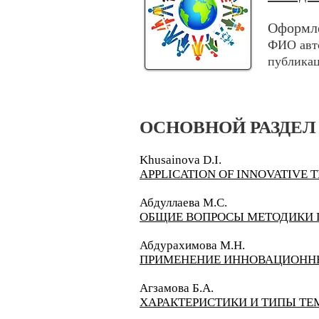
Оформле
ФИО авто
публикац
ОСНОВНОЙ РАЗДЕЛ
Khusainova D.I.
APPLICATION OF INNOVATIVE
Абдуллаева М.С.
ОБЩИЕ ВОПРОСЫ МЕТОДИКИ 
Абдурахимова М.Н.
ПРИМЕНЕНИЕ ИННОВАЦИОНН
Агзамова Б.А.
ХАРАКТЕРИСТИКИ И ТИПЫ Т