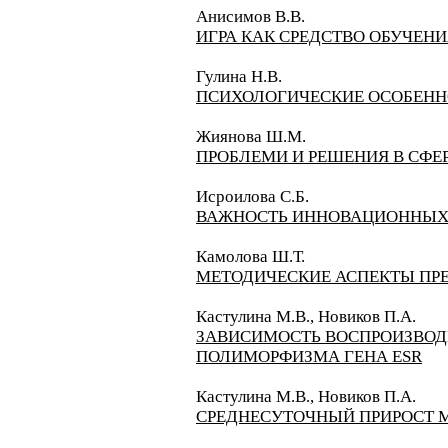
Анисимов В.В.
ИГРА КАК СРЕДСТВО ОБУЧЕН
Гулина Н.В.
ПСИХОЛОГИЧЕСКИЕ ОСОБЕНН
Жиянова Ш.М.
ПРОБЛЕМИ И РЕШЕНИЯ В СФЕ
Исроилова С.Б.
ВАЖНОСТЬ ИННОВАЦИОННЫХ 
Камолова Ш.Т.
МЕТОДИЧЕСКИЕ АСПЕКТЫ ПР
Кастулина М.В., Новиков П.А.
ЗАВИСИМОСТЬ ВОСПРОИЗВОДИ
ПОЛИМОРФИЗМА ГЕНА ESR
Кастулина М.В., Новиков П.А.
СРЕДНЕСУТОЧНЫЙ ПРИРОСТ 