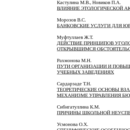
Кастулина М.В., Новиков П.А.
ВЛИЯНИЕ ЭТОЛОГИЧЕСКОЙ А
Морозов В.С.
БАНКОВСКИЕ УСЛУГИ ДЛЯ ЮР
Муфтуллаев Ж.Т.
ДЕЙСТВИЕ ПРИНЦИПОВ УГОЛО
ОТКРЫВШИМСЯ ОБСТОЯТЕЛЬ
Рахмонова М.Н.
ПУТИ ОРГАНИЗАЦИИ И ПОВЫ
УЧЕБНЫХ ЗАВЕДЕНИЯХ
Сардарзаде Т.Н.
ТЕОРЕТИЧЕСКИЕ ОСНОВЫ ВЗ
МЕХАНИЗМЕ УПРАВЛЕНИЯ БЮ
Сибигатуллина К.М.
ПРИЧИНЫ ШКОЛЬНОЙ НЕУСПЕ
Усмонова О.Х.