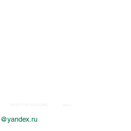
ABOUT THE MAGAZINE
More
ce@yandex.ru