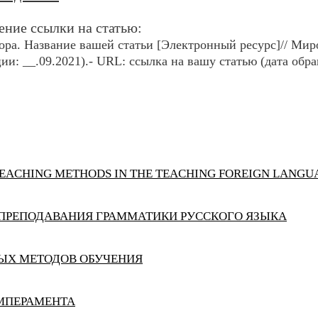
ние ссылки на статью:
ра. Название вашей статьи [Электронный ресурс]// Миров
ии: __.09.2021).- URL: ссылка на вашу статью (дата обра
 TEACHING METHODS IN THE TEACHING FOREIGN LANGU
ПРЕПОДАВАНИЯ ГРАММАТИКИ РУССКОГО ЯЗЫКА
ЫХ МЕТОДОВ ОБУЧЕНИЯ
ЕМПЕРАМЕНТА