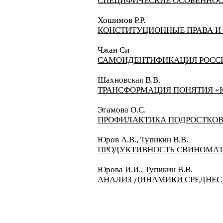
СПЕЦИФИЧЕСКИЕ ОСОБЕННОС
Хошимов Р.Р.
КОНСТИТУЦИОННЫЕ ПРАВА И
Чжан Си
САМОИДЕНТИФИКАЦИЯ РОССИ
Шахновская В.В.
ТРАНСФОРМАЦИЯ ПОНЯТИЯ «К
Эгамова О.С.
ПРОФИЛАКТИКА ПОДРОСТКОВ
Юров А.В., Тупикин В.В.
ПРОДУКТИВНОСТЬ СВИНОМА
Юрова И.И., Тупикин В.В.
АНАЛИЗ ДИНАМИКИ СРЕДНЕС