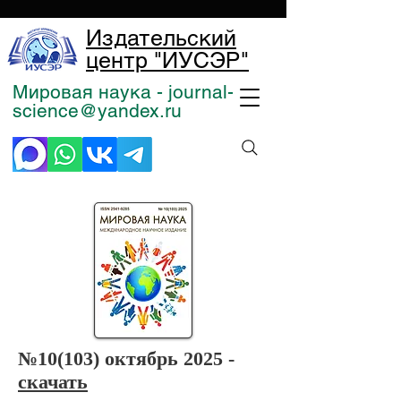
Издательский
центр "ИУСЭР"
Мировая наука - journal-
science@yandex.ru
№10
(103) октябрь 2025 -
скачать