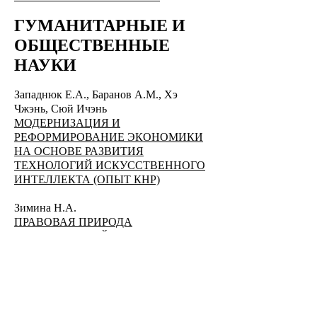
ГУМАНИТАРНЫЕ И
ОБЩЕСТВЕННЫЕ
НАУКИ
​Западнюк Е.А., Баранов А.М.,
Хэ
Чжэнь, Сюй Ичэнь
МОДЕРНИЗАЦИЯ И
РЕФОРМИРОВАНИЕ ЭКОНОМИКИ
НА ОСНОВЕ РАЗВИТИЯ
ТЕХНОЛОГИЙ ИСКУССТВЕННОГО
ИНТЕЛЛЕКТА (ОПЫТ КНР)
Зимина Н.А.
ПРАВОВАЯ ПРИРОДА
СУБСИДИАРНОЙ
ОТВЕТСТВЕННОСТИ ПРИ
БАНКРОТСТВЕ
Ключникова Д.А.
ОСНОВНЫЕ ПРАВА НА