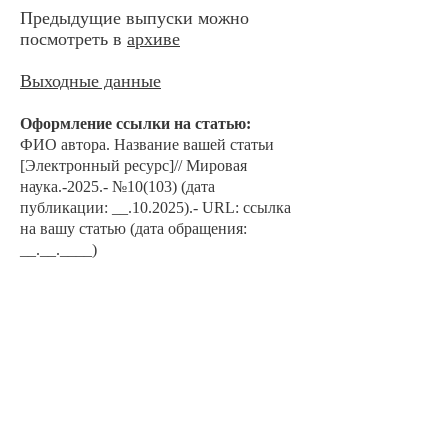
Предыдущие выпуски можно
посмотреть в
архиве
Выходные данные
Оформление ссылки на ста
тью:
ФИО автора. Наз
ван
ие вашей статьи
[Электронный ресурс]// Мировая
наука.-2025.- №10
(103) (дата
публикации: __.10.2025).- URL: ссылка
на вашу статью (дата обращения:
__.__.____)