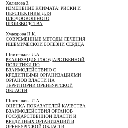
Халилова З.
ИЗМЕНЕНИЕ КЛИМАТА: РИСКИ И
ПЕРСПЕКТИВЫ ДЛЯ
ПЛОДООВОЩНОГО
ПРОИЗВОДСТВА
Худаярова Н.К.
СОВРЕМЕННЫЕ МЕТОДЫ ЛЕЧЕНИЯ
ИШЕМИЧЕСКОЙ БОЛЕЗНИ СЕРДЦА
Шнитенкова Л.А.
РЕАЛИЗАЦИЯ ГОСУДАРСТВЕННОЙ
ПОЛИТИКИ ПО
ВЗАИМОДЕЙСТВИЮ С
КРЕДИТНЫМИ ОРГАНИЗАЦИЯМИ
ОРГАНОВ ВЛАСТИ НА
ТЕРРИТОРИИ ОРЕНБУРГСКОЙ
ОБЛАСТИ
Шнитенкова Л.А.
ОЦЕНКА ПОКАЗАТЕЛЕЙ КАЧЕСТВА
ВЗАИМОДЕЙСТВИЯ ОРГАНОВ
ГОСУДАРСТВЕННОЙ ВЛАСТИ И
КРЕДИТНЫХ ОРГАНИЗАЦИЙ В
ОРЕНБУРГСКОЙ ОБЛАСТИ