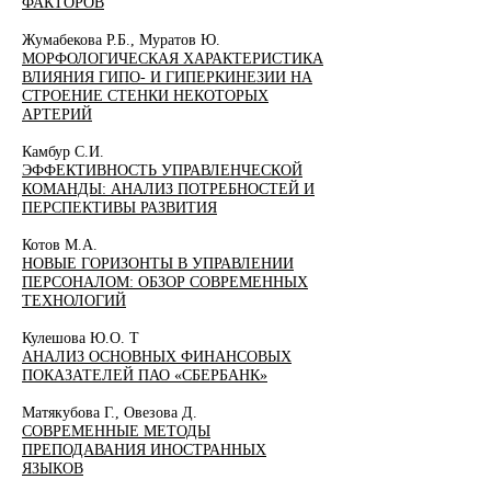
ФАКТОРОВ
Жумабекова Р.Б., Муратов Ю.
МОРФОЛОГИЧЕСКАЯ ХАРАКТЕРИСТИКА
ВЛИЯНИЯ ГИПО- И ГИПЕРКИНЕЗИИ НА
СТРОЕНИЕ СТЕНКИ НЕКОТОРЫХ
АРТЕРИЙ
Камбур С.И.
ЭФФЕКТИВНОСТЬ УПРАВЛЕНЧЕСКОЙ
КОМАНДЫ: АНАЛИЗ ПОТРЕБНОСТЕЙ И
ПЕРСПЕКТИВЫ РАЗВИТИЯ
Котов М.А.
НОВЫЕ ГОРИЗОНТЫ В УПРАВЛЕНИИ
ПЕРСОНАЛОМ: ОБЗОР СОВРЕМЕННЫХ
ТЕХНОЛОГИЙ
Кулешова Ю.О. Т
АНАЛИЗ ОСНОВНЫХ ФИНАНСОВЫХ
ПОКАЗАТЕЛЕЙ ПАО «СБЕРБАНК»
Матякубова Г., Овезова Д.
СОВРЕМЕННЫЕ МЕТОДЫ
ПРЕПОДАВАНИЯ ИНОСТРАННЫХ
ЯЗЫКОВ