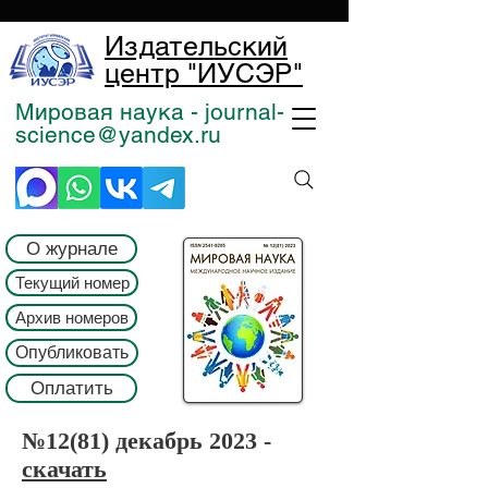
Издательский
центр "ИУСЭР"
Мировая наука - journal-
science@yandex.ru
О журнале
Текущий номер
Архив номеров
Опубликовать
Оплатить
№12
(81) декабрь 2023 -
скачать