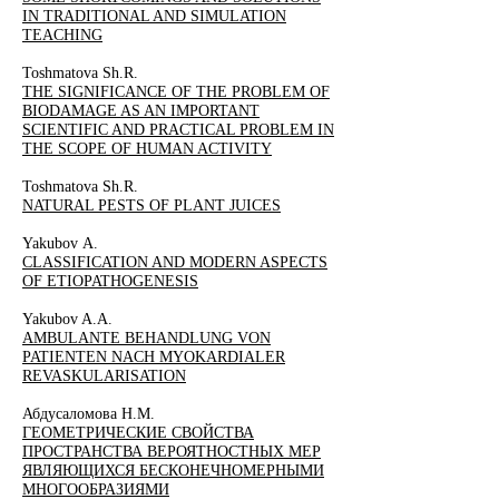
IN TRADITIONAL AND SIMULATION
TEACHING
Toshmatova Sh.R.
THE SIGNIFICANCE OF THE PROBLEM OF
BIODAMAGE AS AN IMPORTANT
SCIENTIFIC AND PRACTICAL PROBLEM IN
THE SCOPE OF HUMAN ACTIVITY
Toshmatova Sh.R.
NATURAL PESTS OF PLANT JUICES
Yakubov А.
CLASSIFICATION AND MODERN ASPECTS
OF ETIOPATHOGENESIS
Yakubov A.A.
AMBULANTE BEHANDLUNG VON
PATIENTEN NACH MYOKARDIALER
REVASKULARISATION
Абдусаломова Н.М.
ГЕОМЕТРИЧЕСКИЕ СВОЙСТВА
ПРОСТРАНСТВА ВЕРОЯТНОСТНЫХ МЕР
ЯВЛЯЮЩИХСЯ БЕСКОНЕЧНОМЕРНЫМИ
МНОГООБРАЗИЯМИ