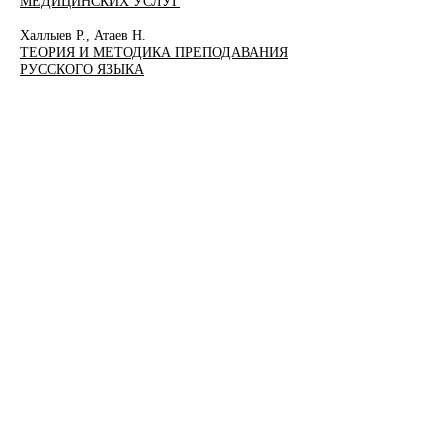
МЕДИЦИНСКИХ УСЛУГ
Халлыев Р., Атаев Н.
ТЕОРИЯ И МЕТОДИКА ПРЕПОДАВАНИЯ
РУССКОГО ЯЗЫКА
ЕСТЕСТВЕННЫЕ И
ТЕХНИЧЕСКИЕ НАУКИ