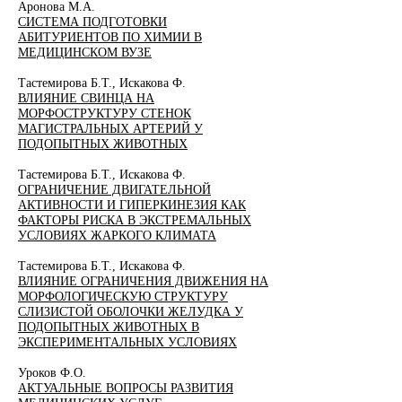
Аронова М.А.
СИСТЕМА ПОДГОТОВКИ
АБИТУРИЕНТОВ ПО ХИМИИ В
МЕДИЦИНСКОМ ВУЗЕ
Тастемирова Б.Т., Искакова Ф.
ВЛИЯНИЕ СВИНЦА НА
МОРФОСТРУКТУРУ СТЕНОК
МАГИСТРАЛЬНЫХ АРТЕРИЙ У
ПОДОПЫТНЫХ ЖИВОТНЫХ
Тастемирова Б.Т., Искакова Ф.
ОГРАНИЧЕНИЕ ДВИГАТЕЛЬНОЙ
АКТИВНОСТИ И ГИПЕРКИНЕЗИЯ КАК
ФАКТОРЫ РИСКА В ЭКСТРЕМАЛЬНЫХ
УСЛОВИЯХ ЖАРКОГО КЛИМАТА
Тастемирова Б.Т., Искакова Ф.
ВЛИЯНИЕ ОГРАНИЧЕНИЯ ДВИЖЕНИЯ НА
МОРФОЛОГИЧЕСКУЮ СТРУКТУРУ
СЛИЗИСТОЙ ОБОЛОЧКИ ЖЕЛУДКА У
ПОДОПЫТНЫХ ЖИВОТНЫХ В
ЭКСПЕРИМЕНТАЛЬНЫХ УСЛОВИЯХ
Уроков Ф.О.
АКТУАЛЬНЫЕ ВОПРОСЫ РАЗВИТИЯ