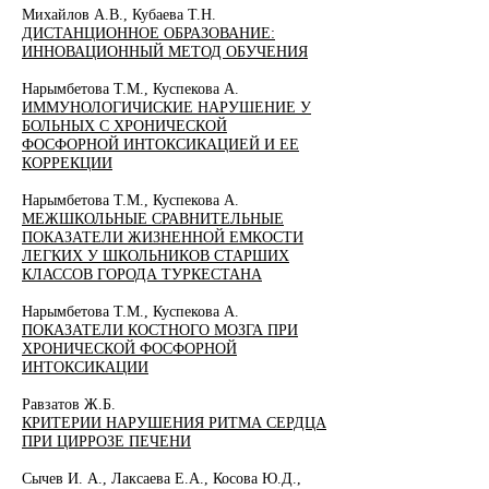
Михайлов А.В., Кубаева Т.Н.
ДИСТАНЦИОННОЕ ОБРАЗОВАНИЕ:
ИННОВАЦИОННЫЙ МЕТОД ОБУЧЕНИЯ
Нарымбетова Т.М., Куспекова А.
ИММУНОЛОГИЧИСКИЕ НАРУШЕНИЕ У
БОЛЬНЫХ С ХРОНИЧЕСКОЙ
ФОСФОРНОЙ ИНТОКСИКАЦИЕЙ И ЕЕ
КОРРЕКЦИИ
Нарымбетова Т.М., Куспекова А.
МЕЖШКОЛЬНЫЕ СРАВНИТЕЛЬНЫЕ
ПОКАЗАТЕЛИ ЖИЗНЕННОЙ ЕМКОСТИ
ЛЕГКИХ У ШКОЛЬНИКОВ СТАРШИХ
КЛАССОВ ГОРОДА ТУРКЕСТАНА
Нарымбетова Т.М., Куспекова А.
ПОКАЗАТЕЛИ КОСТНОГО МОЗГА ПРИ
ХРОНИЧЕСКОЙ ФОСФОРНОЙ
ИНТОКСИКАЦИИ
Равзатов Ж.Б.
КРИТЕРИИ НАРУШЕНИЯ РИТМА СЕРДЦА
ПРИ ЦИРРОЗЕ ПЕЧЕНИ
Сычев И. А., Лаксаева Е.А., Косова Ю.Д.,