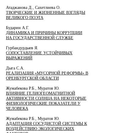
Атаджанова Д., Сахетлиева О.
ТВОРЧЕСКИЕ И ЖИЗНЕННЫЕ ВЗГЛЯДЫ
ВЕЛИКОГО ПОЭТА
Бударин А.Г.
ДИНАМИКА И ПРИЧИНЫ КОРРУПЦИИ
НА ГОСУДАРСТВЕННОЙ СЛУЖБЕ
Гурбандурдыев Я.
СОПОСТАВЛЕНИЕ УСТОЙЧИВЫХ
ВЫРАЖЕНИЙ
Дыга С.А.
РЕАЛИЗАЦИЯ «МУСОРНОЙ РЕФОРМЫ» В
ОРЕНБУРГСКОЙ ОБЛАСТИ
Жумабекова Р.Б., Муратов Ю.
ВЛИЯНИЕ ГЕЛИОГЕОМАГНИТНОЙ
АКТИВНОСТИ СОЛНЦА НА НЕКОТОРЫЕ
ФИЗИОЛОГИЧЕСКИЕ ПОКАЗАТЕЛИ У
ЧЕЛОВЕКА
Жумабекова Р.Б., Муратов Ю.
АДАПТАЦИЯ СОСУДИСТОЙ СИСТЕМЫ К
ВОЗДЕЙСТВИЮ ЭКОЛОГИЧЕСКИХ