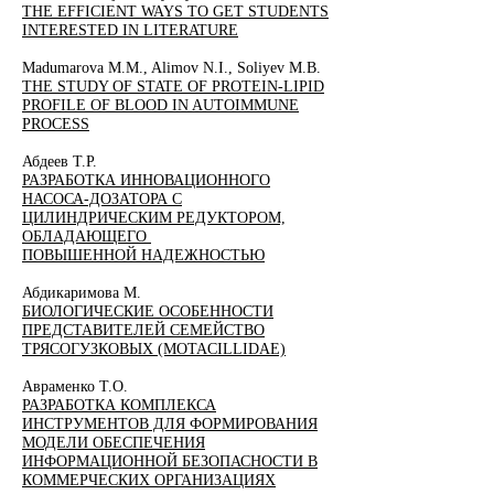
THE EFFICIENT WAYS TO GET STUDENTS
INTERESTED IN LITERATURE
Madumarova M.M., Alimov N.I., Soliyev M.B.
THE STUDY OF STATE OF PROTEIN-LIPID
PROFILE OF BLOOD IN AUTOIMMUNE
PROCESS
Абдеев Т.Р.
РАЗРАБОТКА ИННОВАЦИОННОГО
НАСОСА-ДОЗАТОРА С
ЦИЛИНДРИЧЕСКИМ РЕДУКТОРОМ,
ОБЛАДАЮЩЕГО
ПОВЫШЕННОЙ НАДЕЖНОСТЬЮ
Абдикаримова М.
БИОЛОГИЧЕСКИЕ ОСОБЕННОСТИ
ПРЕДСТАВИТЕЛЕЙ СЕМЕЙСТВО
ТРЯСОГУЗКОВЫХ (MOTACILLIDAE)
Авраменко Т.О.
РАЗРАБОТКА КОМПЛЕКСА
ИНСТРУМЕНТОВ ДЛЯ ФОРМИРОВАНИЯ
МОДЕЛИ ОБЕСПЕЧЕНИЯ
ИНФОРМАЦИОННОЙ БЕЗОПАСНОСТИ В
КОММЕРЧЕСКИХ ОРГАНИЗАЦИЯХ