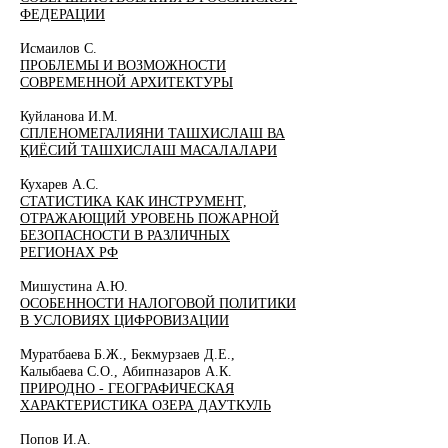
ФЕДЕРАЦИИ
Исмаилов С.
ПРОБЛЕМЫ И ВОЗМОЖНОСТИ
СОВРЕМЕННОЙ АРХИТЕКТУРЫ
Куйланова И.М.​
СПЛЕНОМЕГАЛИЯНИ ТАШХИСЛАШ ВА
ҚИЁСИЙ ТАШХИСЛАШ МАСАЛАЛАРИ
Кухарев А.С.
СТАТИСТИКА КАК ИНСТРУМЕНТ,
ОТРАЖАЮЩИЙ УРОВЕНЬ ПОЖАРНОЙ
БЕЗОПАСНОСТИ В РАЗЛИЧНЫХ
РЕГИОНАХ РФ
Мишустина А.Ю.
ОСОБЕННОСТИ НАЛОГОВОЙ ПОЛИТИКИ
В УСЛОВИЯХ ЦИФРОВИЗАЦИИ
Муратбаева Б.Ж., Бекмурзаев Д.Е.,
Калыбаева С.О., Абипназаров А.К.
ПРИРОДНО - ГЕОГРАФИЧЕСКАЯ
ХАРАКТЕРИСТИКА ОЗЕРА ДАУТКУЛЬ
Попов И.А.