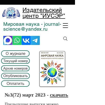
Издательский
центр "ИУСЭР"
Мировая наука - journal-
science@yandex.ru
О журнале
Текущий номер
Архив номеров
Опубликовать
Оплатить
№3(72) март 2023 -
скачать
Предыдущие выпуски можно