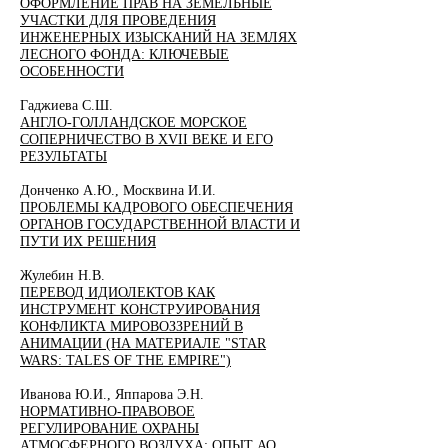
ОФОРМЛЕНИЕ ПРАВ НА ЗЕМЕЛЬНЫЕ
УЧАСТКИ ДЛЯ ПРОВЕДЕНИЯ
ИНЖЕНЕРНЫХ ИЗЫСКАНИЙ НА ЗЕМЛЯХ
ЛЕСНОГО ФОНДА: КЛЮЧЕВЫЕ
ОСОБЕННОСТИ
Гаджиева С.Ш.
АНГЛО-ГОЛЛАНДСКОЕ МОРСКОЕ
СОПЕРНИЧЕСТВО В XVII ВЕКЕ И ЕГО
РЕЗУЛЬТАТЫ
Донченко А.Ю., Москвина И.И.
ПРОБЛЕМЫ КАДРОВОГО ОБЕСПЕЧЕНИЯ
ОРГАНОВ ГОСУДАРСТВЕННОЙ ВЛАСТИ И
ПУТИ ИХ РЕШЕНИЯ
Жулебин Н.В.
ПЕРЕВОД ИДИОЛЕКТОВ КАК
ИНСТРУМЕНТ КОНСТРУИРОВАНИЯ
КОНФЛИКТА МИРОВОЗЗРЕНИЙ В
АНИМАЦИИ (НА МАТЕРИАЛЕ "STAR
WARS: TALES OF THE EMPIRE")
Иванова Ю.И., Яппарова Э.Н.
НОРМАТИВНО-ПРАВОВОЕ
РЕГУЛИРОВАНИЕ ОХРАНЫ
АТМОСФЕРНОГО ВОЗДУХА: ОПЫТ АО