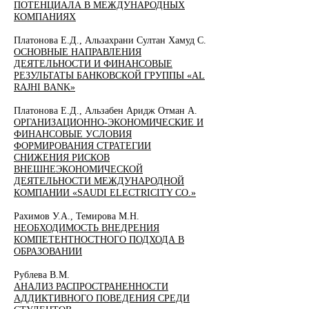
ПОТЕНЦИАЛА В МЕЖДУНАРОДНЫХ
КОМПАНИЯХ
Платонова Е.Д., Альзахрани Султан Хамуд С.
ОСНОВНЫЕ НАПРАВЛЕНИЯ
ДЕЯТЕЛЬНОСТИ И ФИНАНСОВЫЕ
РЕЗУЛЬТАТЫ БАНКОВСКОЙ ГРУППЫ «AL
RAJHI BANK»
Платонова Е.Д., Альзабен Аридж Отман А.
ОРГАНИЗАЦИОННО-ЭКОНОМИЧЕСКИЕ И
ФИНАНСОВЫЕ УСЛОВИЯ
ФОРМИРОВАНИЯ СТРАТЕГИИ
СНИЖЕНИЯ РИСКОВ
ВНЕШНЕЭКОНОМИЧЕСКОЙ
ДЕЯТЕЛЬНОСТИ МЕЖДУНАРОДНОЙ
КОМПАНИИ «SAUDI ELECTRICITY CO.»
Рахимов У.А., Темирова М.Н.
НЕОБХОДИМОСТЬ ВНЕДРЕНИЯ
КОМПЕТЕНТНОСТНОГО ПОДХОДА В
ОБРАЗОВАНИИ
Рублева В.М.
АНАЛИЗ РАСПРОСТРАНЕННОСТИ
АДДИКТИВНОГО ПОВЕДЕНИЯ СРЕДИ