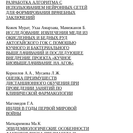
РАЗРАБОТКА АЛГОРИТМА С
ИСПОЛЬЗОВАНИЕМ НЕЙРОННЫХ СЕТЕЙ
ДЛЯ ФОРМИРОВАНИЯ ВРАЧЕБНЫХ
ЗАКЛЮЧЕНИЙ
Кожек Мурат, Ухаа Амарзаяа, Мамежанов Б.
ИССЛЕДОВАНИЕ ИЗВЛЕЧЕНИЯ МЕДИ ИЗ
ОКИСЛЕННЫХ И БЕДНЫХ РУД
АКТОГАЙСКОГО ГОК С ПОМОЩЬЮ
КУЧНОГО И БАКТЕРИАЛЬНОГО
ВЫЩЕЛАЧИВАНИЙ И ПОСЛЕДУЮЩЕЕ
ВНЕДРЕНИЕ ПРОЕКТА «КУЧНОЕ
БИОВЫЩЕЛАЧИВАНИЕ НА АГОК»
Корнилов А.А., Мусаева Л.Ж.
ОЦЕНКА ПРЕИМУЩЕСТВ
ДИСТАНЦИОННОГО ОБУЧЕНИЯ ПРИ
ПРОВЕДЕНИИ ЗАНЯТИЙ ПО
КЛИНИЧЕСКОЙ ФАРМАКОЛОГИИ
Магомедов Г.А.
ИНДИЯ В ГОДЫ ПЕРВОЙ МИРОВОЙ
ВОЙНЫ
Маткаримова Ма.К.
ЭПИДЕМИОЛОГИЧЕСКИЕ ОСОБЕННОСТИ