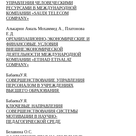
УПРАВЛЕНИЯ ЧЕЛОВЕЧЕСКИМИ
РЕСУРСАМИ В МЕЖДУНАРОДНОЙ
КОМПАНИИ «SAUDI TELECOM
COMPANY»
Алькарни Амаль Мохаммед А., Платонова
Е.Д.
ОРГАНИЗАЦИОННО-ЭКОНОМИЧЕСКИЕ И
ФИНАНСОВЫЕ УСЛОВИЯ
ВНЕШНЕЭКОНОМИЧЕСКОЙ
ДЕЯТЕЛЬНОСТИ МЕЖДУНАРОДНОЙ
КОМПАНИИ «ETIHAD ETISALAT
COMPANY»
БабаеваУ.Я.
СОВЕРШЕНСТВОВАНИЕ УПРАВЛЕНИЯ
ПЕРСОНАЛОМ В УЧРЕЖДЕНИЯХ
ВЫСШЕГО ОБРАЗОВАНИЯ
БабаеваУ.Я.
КЛЮЧЕВЫЕ НАПРАВЛЕНИЯ
СОВЕРШЕНСТВОВАНИЯ СИСТЕМЫ
МОТИВАЦИИ В НАУЧНО-
ПЕДАГОГИЧЕСКОЙ СРЕДЕ
Белавина О.С.