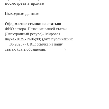
посмотреть в
архиве
Выходные данные
Оформление ссылки на ста
тью:
ФИО автора. Наз
ван
ие вашей статьи
[Электронный ресурс]// Мировая
наука.-2025.- №06
(99) (дата публикации:
__.06.2025).- URL: ссылка на вашу
статью (дата обращения: __.__.____)