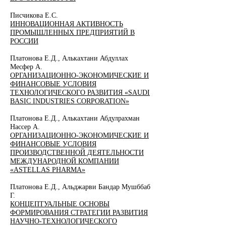
Писчикова Е.С.
ИННОВАЦИОННАЯ АКТИВНОСТЬ
ПРОМЫШЛЕННЫХ ПРЕДПРИЯТИЙ В
РОССИИ
Платонова Е.Д., Алькахтани Абдуллах
Месфер А.
ОРГАНИЗАЦИОННО-ЭКОНОМИЧЕСКИЕ И
ФИНАНСОВЫЕ УСЛОВИЯ
ТЕХНОЛОГИЧЕСКОГО РАЗВИТИЯ «SAUDI
BASIC INDUSTRIES CORPORATION»
Платонова Е.Д., Алькахтани Абдулрахман
Нассер А.
ОРГАНИЗАЦИОННО-ЭКОНОМИЧЕСКИЕ И
ФИНАНСОВЫЕ УСЛОВИЯ
ПРОИЗВОДСТВЕННОЙ ДЕЯТЕЛЬНОСТИ
МЕЖДУНАРОДНОЙ КОМПАНИИ
«ASTELLAS PHARMA»
Платонова Е.Д., Альджарви Бандар Мушббаб
Г.
КОНЦЕПТУАЛЬНЫЕ ОСНОВЫ
ФОРМИРОВАНИЯ СТРАТЕГИИ РАЗВИТИЯ
НАУЧНО-ТЕХНОЛОГИЧЕСКОГО