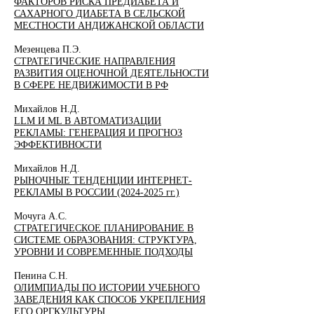
ФАКТОРОВ РИСКА ПРЕДИАБЕТА И
САХАРНОГО ДИАБЕТА В СЕЛЬСКОЙ
МЕСТНОСТИ АНДИЖАНСКОЙ ОБЛАСТИ
Мезенцева П.Э.
СТРАТЕГИЧЕСКИЕ НАПРАВЛЕНИЯ
РАЗВИТИЯ ОЦЕНОЧНОЙ ДЕЯТЕЛЬНОСТИ
В СФЕРЕ НЕДВИЖИМОСТИ В РФ
Михайлов Н.Д.
LLM И ML В АВТОМАТИЗАЦИИ
РЕКЛАМЫ: ГЕНЕРАЦИЯ И ПРОГНОЗ
ЭФФЕКТИВНОСТИ
Михайлов Н.Д.
РЫНОЧНЫЕ ТЕНДЕНЦИИ ИНТЕРНЕТ-
РЕКЛАМЫ В РОССИИ (2024-2025 гг.)
Мочуга А.С.
СТРАТЕГИЧЕСКОЕ ПЛАНИРОВАНИЕ В
СИСТЕМЕ ОБРАЗОВАНИЯ: СТРУКТУРА,
УРОВНИ И СОВРЕМЕННЫЕ ПОДХОДЫ
Пенина С.Н.
ОЛИМПИАДЫ ПО ИСТОРИИ УЧЕБНОГО
ЗАВЕДЕНИЯ КАК СПОСОБ УКРЕПЛЕНИЯ
ЕГО ОРГКУЛЬТУРЫ